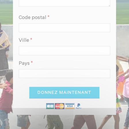
Obligatoire
Code postal
*
Obligatoire
Ville
*
Obligatoire
Pays
*