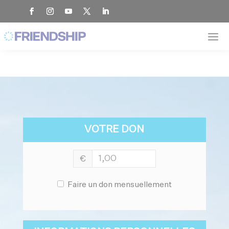
Panneau de gestion des cookies
VOTRE DON
€
Faire un don mensuellement