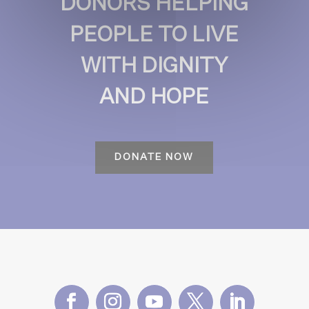
DONORS HELPING
PEOPLE TO LIVE
WITH DIGNITY
AND HOPE
DONATE NOW