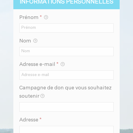
INFORMATIONS PERSONNELLES
Prénom
*
Nom
Adresse e-mail
*
Campagne de don que vous souhaitez
soutenir
Obligatoire
Adresse
*